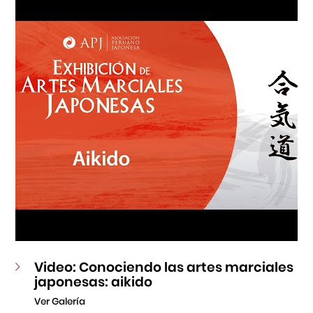
Fondo Editorial
Teatro Peruano Japonés
Video: Conociendo las artes marciales
japonesas: aikido
Ver Galería