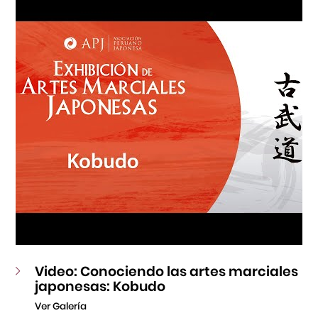
Fondo Editorial
Teatro Peruano Japonés
Video: Conociendo las artes marciales
japonesas: Kobudo
Ver Galería