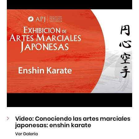
Fondo Editorial
Teatro Peruano Japonés
Video: Conociendo las artes marciales
japonesas: enshin karate
Ver Galería