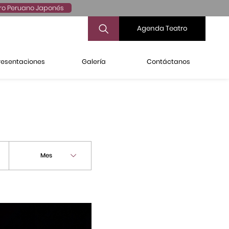
ro Peruano Japonés
Agenda Teatro
resentaciones
Galería
Contáctanos
Mes