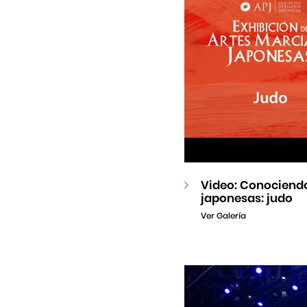
Video: Conociendo
japonesas: judo
Ver Galería