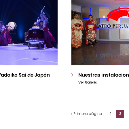
adaiko Sai de Japón
Nuestras instalacio
Ver Galería
«
Primera página
1
2