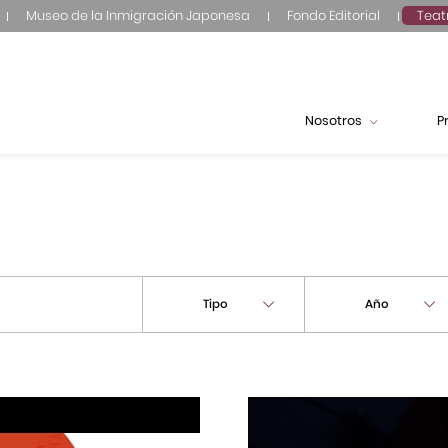
Museo de la Inmigración Japonesa
Fondo Editorial
Teat
Nosotros
P
Tipo
Año