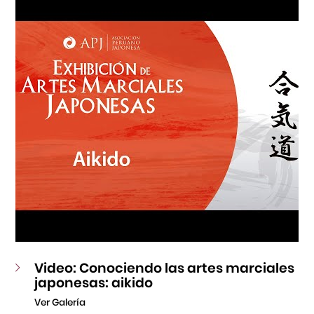
Fondo Editorial
Teatro Peruano Japonés
Video: Conociendo las artes marciales
japonesas: aikido
Ver Galería