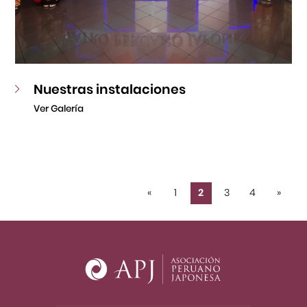
Nuestras instalaciones
Ver Galería
«
1
2
3
4
»