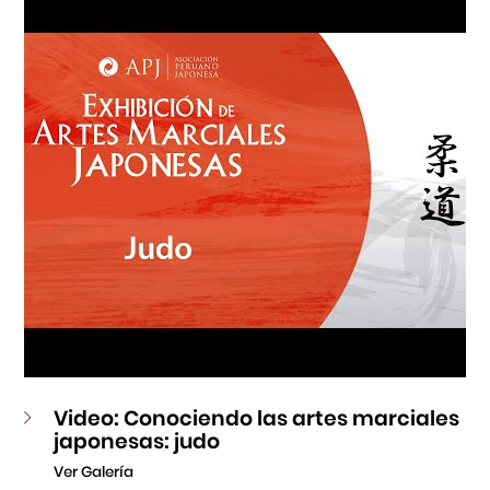
Fondo Editorial
Teatro Peruano Japonés
Video: Conociendo las artes marciales
japonesas: judo
Ver Galería