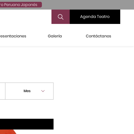
ro Peruano Japonés
Agenda Teatro
resentaciones
Galería
Contáctanos
Mes