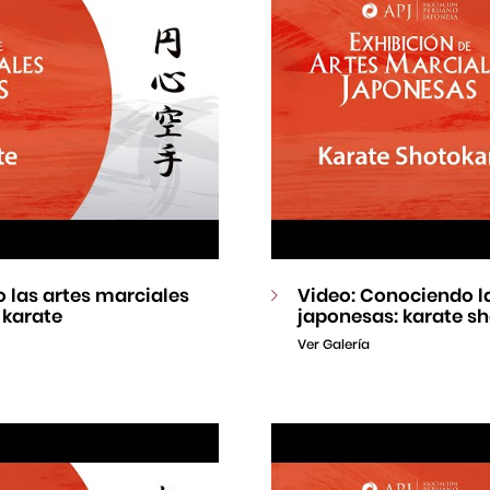
 las artes marciales
Video: Conociendo l
 karate
japonesas: karate s
Ver Galería