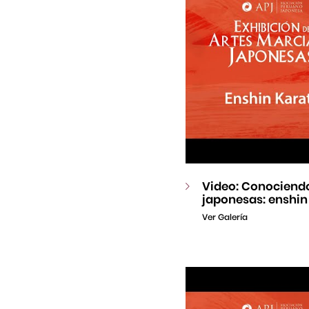
Video: Conociendo
japonesas: enshin
Ver Galería