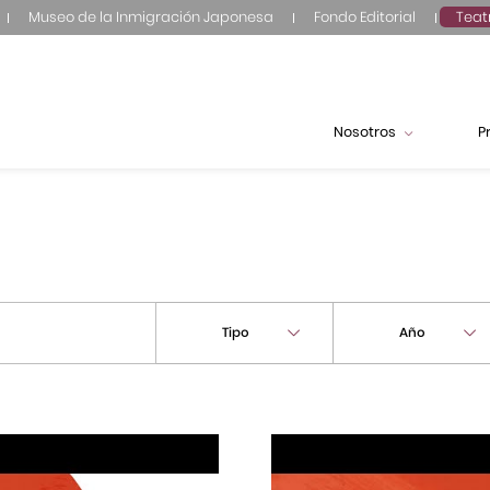
Museo de la Inmigración Japonesa
Fondo Editorial
Teat
Nosotros
P
Tipo
Año