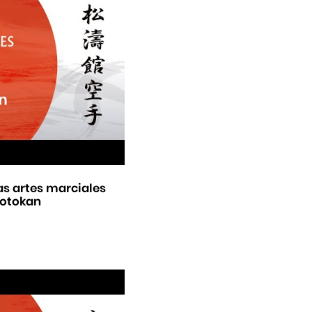
as artes marciales
hotokan