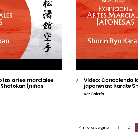
 las artes marciales
Video: Conociendo l
 Shotokan (niños
japonesas: Karate S
Ver Galería
«
Primera página
1
2