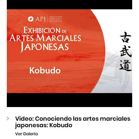
Fondo Editorial
Teatro Peruano Japonés
Video: Conociendo las artes marciales
japonesas: Kobudo
Ver Galería