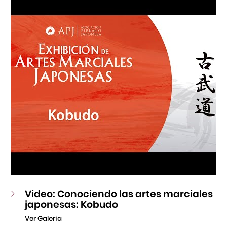
Fondo Editorial
Teatro Peruano Japonés
Video: Conociendo las artes marciales
japonesas: Kobudo
Ver Galería