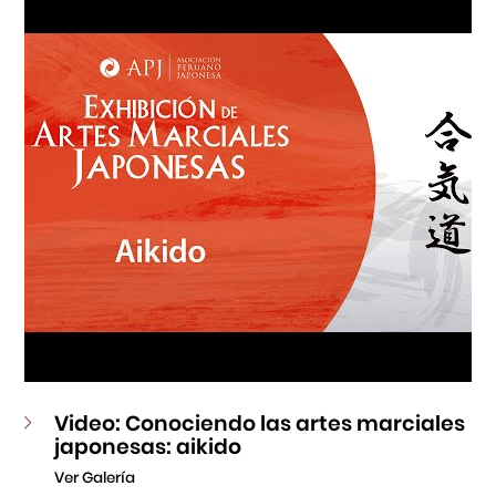
Fondo Editorial
Teatro Peruano Japonés
Video: Conociendo las artes marciales
japonesas: aikido
Ver Galería