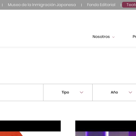
Museo de la Inmigración Japonesa
Fondo Editorial
Teat
Nosotros
P
Tipo
Año