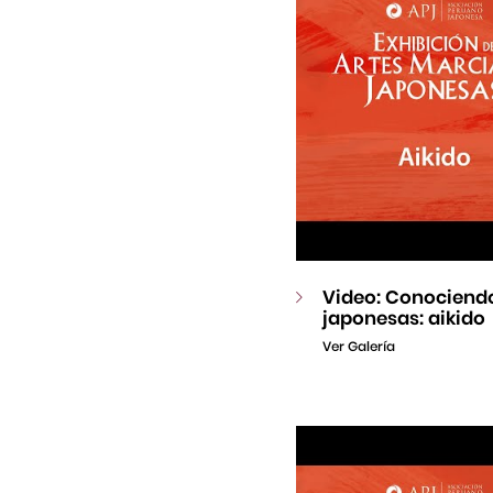
Video: Conociendo
japonesas: aikido
Ver Galería