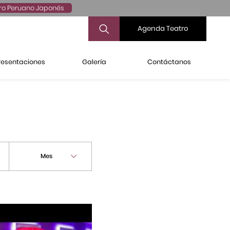
ro Peruano Japonés
Agenda Teatro
resentaciones
Galería
Contáctanos
Mes