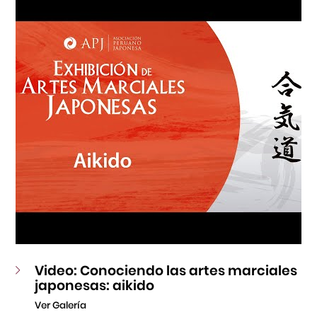
Fondo Editorial
Teatro Peruano Japonés
Video: Conociendo las artes marciales
japonesas: aikido
Ver Galería