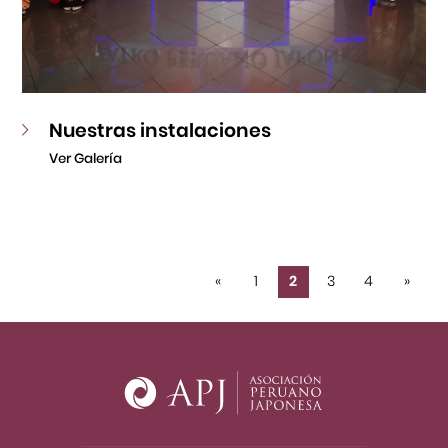
Nuestras instalaciones
Ver Galería
«
1
2
3
4
»