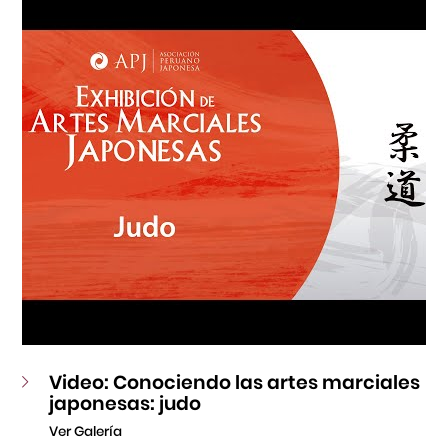
Fondo Editorial
Teatro Peruano Japonés
Video: Conociendo las artes marciales
japonesas: judo
Ver Galería