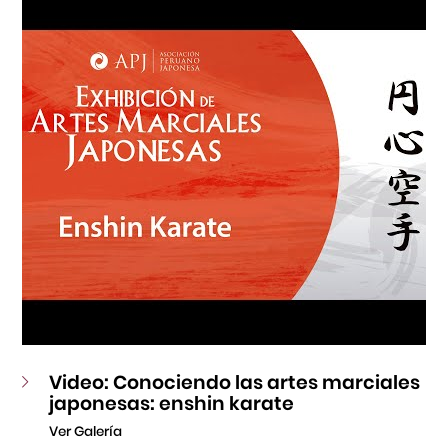
Fondo Editorial
Teatro Peruano Japonés
Video: Conociendo las artes marciales
japonesas: enshin karate
Ver Galería