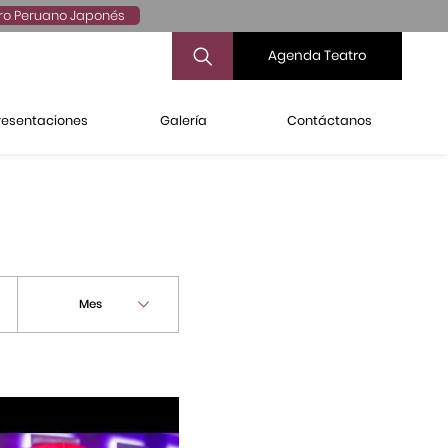
ro Peruano Japonés
Agenda Teatro
resentaciones
Galería
Contáctanos
Mes