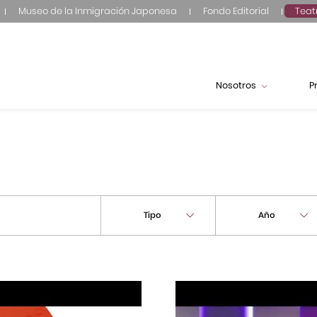
Museo de la Inmigración Japonesa
Fondo Editorial
Teat
Nosotros
P
Tipo
Año