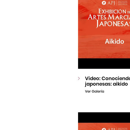
Video: Conociendo
japonesas: aikido
Ver Galería