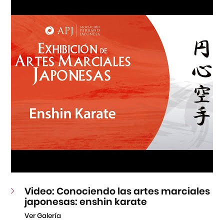
Fondo Editorial
Teatro Peruano Japonés
Video: Conociendo las artes marciales
japonesas: enshin karate
Ver Galería