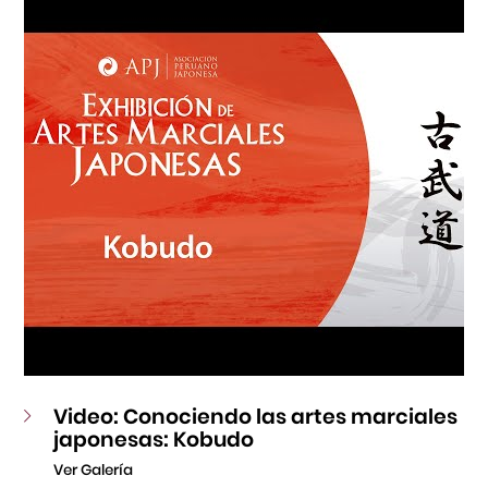
Fondo Editorial
Teatro Peruano Japonés
Video: Conociendo las artes marciales
japonesas: Kobudo
Ver Galería