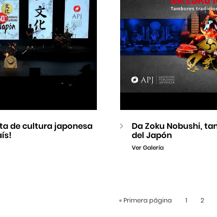
esta de cultura japonesa
Da Zoku Nobushi, ta
ís!
del Japón
Ver Galería
«
Primera página
1
2