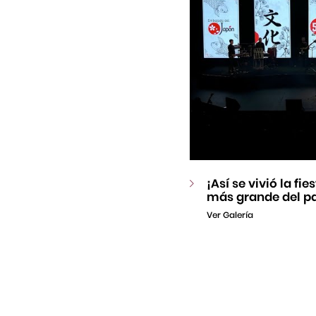
¡Así se vivió la fi
más grande del pa
Ver Galería