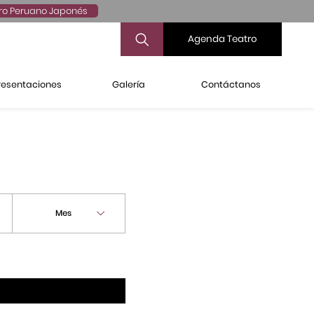
ro Peruano Japonés
Agenda Teatro
resentaciones
Galería
Contáctanos
Mes