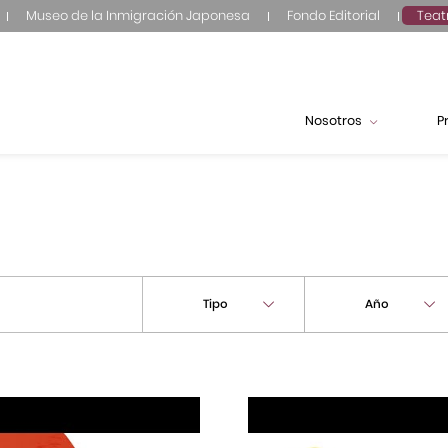
Museo de la Inmigración Japonesa
Fondo Editorial
Teat
Nosotros
P
Tipo
Año