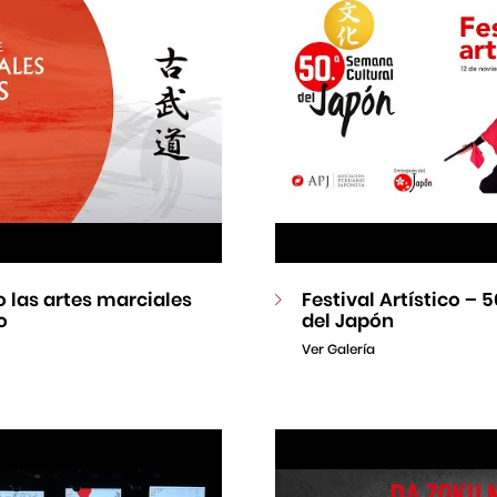
 las artes marciales
Festival Artístico –
o
del Japón
Ver Galería