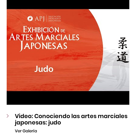
Fondo Editorial
Teatro Peruano Japonés
Video: Conociendo las artes marciales
japonesas: judo
Ver Galería