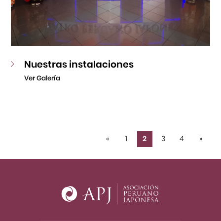
Nuestras instalaciones
Ver Galería
«
1
2
3
4
»