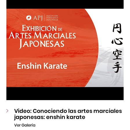
Fondo Editorial
Teatro Peruano Japonés
Video: Conociendo las artes marciales
japonesas: enshin karate
Ver Galería