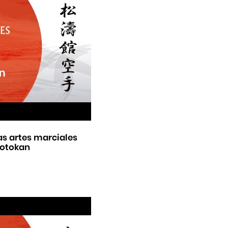
as artes marciales
hotokan