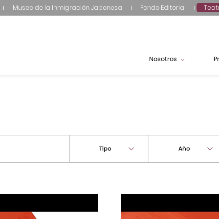
Museo de la Inmigración Japonesa
Fondo Editorial
Teat
Nosotros
P
Tipo
Año