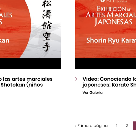
 las artes marciales
Video: Conociendo l
 Shotokan (niños
japonesas: Karate S
Ver Galería
«
Primera página
1
2