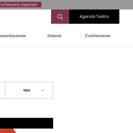
ro Peruano Japonés
Agenda Teatro
resentaciones
Galería
Contáctanos
Mes