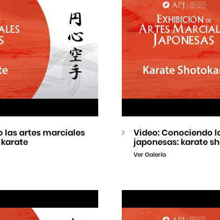
 las artes marciales
Video: Conociendo l
 karate
japonesas: karate s
Ver Galería