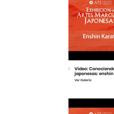
Video: Conociendo
japonesas: enshin
Ver Galería