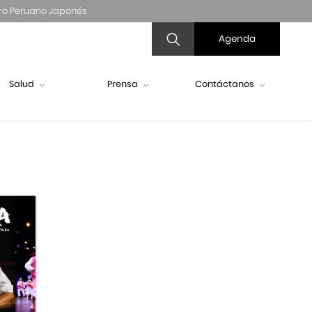
ro Peruano Japonés
Agenda
Salud
Prensa
Contáctanos