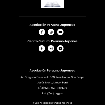
Asociación Peruano Japonesa
Centro Cultural Peruano Japonés
Asociación Peruano Japonesa
Av. Gregorio Escobedo 803, Residencial San Felipe
Jesús Maria, Lima - Perú
T.(511) 5187450, 5187500
info@apj.org.pe
© 2021 Asociación Peruano Japonesa