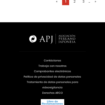
«
1
2
3
...
»
Contáctanos
Trabaja con nosotros
Comprobantes electrónicos
Política de privacidad de datos personales
Tratamiento de datos personales para
videovigilancia
Derechos ARCO