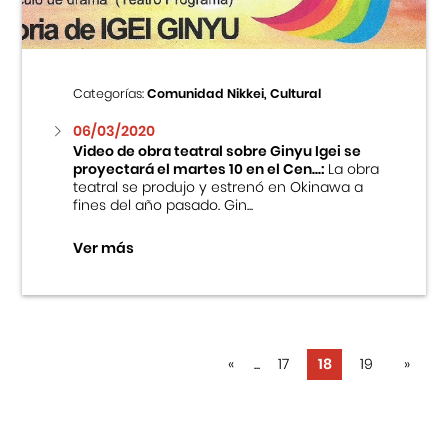
Categorías:
Comunidad Nikkei, Cultural
06/03/2020
Video de obra teatral sobre Ginyu Igei se
proyectará el martes 10 en el Cen...:
La obra
teatral se produjo y estrenó en Okinawa a
fines del año pasado. Gin...
Ver más
«
...
17
18
19
»