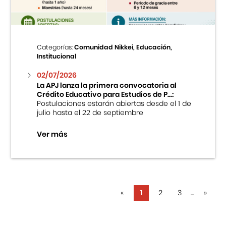
Categorías:
Comunidad Nikkei, Educación,
Institucional
02/07/2026
La APJ lanza la primera convocatoria al
Crédito Educativo para Estudios de P...:
Postulaciones estarán abiertas desde el 1 de
julio hasta el 22 de septiembre
Ver más
«
1
2
3
...
»