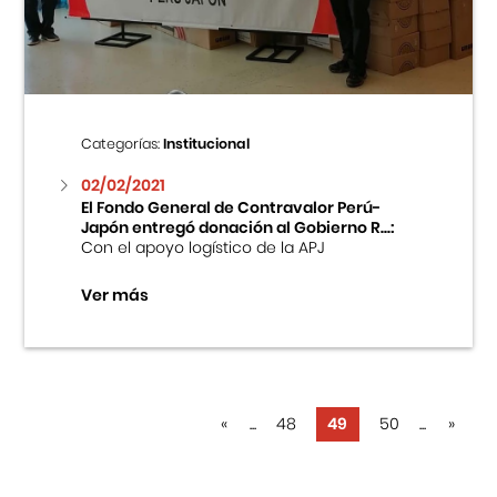
Categorías:
Institucional
02/02/2021
El Fondo General de Contravalor Perú-
Japón entregó donación al Gobierno R...:
Con el apoyo logístico de la APJ
Ver más
«
...
48
49
50
...
»