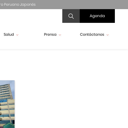
ro Peruano Japonés
Agenda
Salud
Prensa
Contáctanos