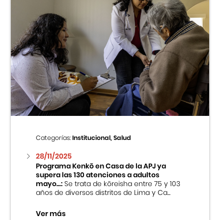
Categorías:
Institucional, Salud
28/11/2025
Programa Kenkō en Casa de la APJ ya
supera las 130 atenciones a adultos
mayo...:
Se trata de kōreisha entre 75 y 103
años de diversos distritos de Lima y Ca...
Ver más