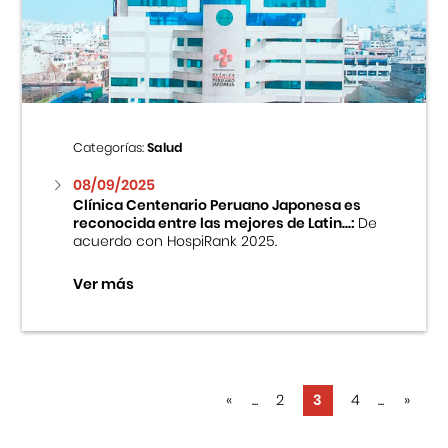
Categorías:
Salud
08/09/2025
Clínica Centenario Peruano Japonesa es
reconocida entre las mejores de Latin...:
De
acuerdo con HospiRank 2025.
Ver más
«
...
2
3
4
...
»