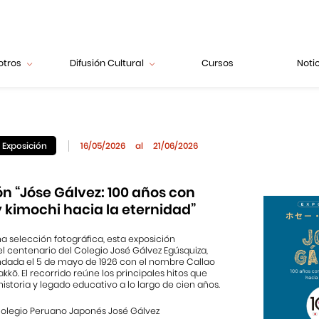
otros
Difusión Cultural
Cursos
Noti
Exposición
16/05/2026
al
21/06/2026
ón “Jóse Gálvez: 100 años con
 kimochi hacia la eternidad”
na selección fotográfica, esta exposición
centenario del Colegio José Gálvez Egúsquiza,
undada el 5 de mayo de 1926 con el nombre Callao
kkō. El recorrido reúne los principales hitos que
istoria y legado educativo a lo largo de cien años.
olegio Peruano Japonés José Gálvez