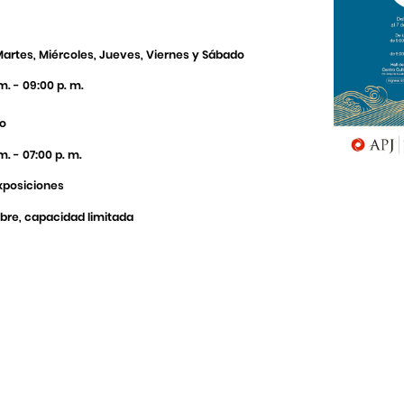
Martes, Miércoles, Jueves, Viernes y Sábado
m. - 09:00 p. m.
o
m. - 07:00 p. m.
Exposiciones
ibre, capacidad limitada