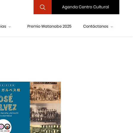
Agenda Centro Cultural
cias
Premio Watanabe 2025
Contáctanos