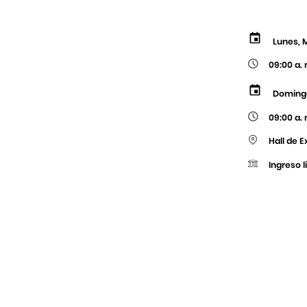
Lunes, 
09:00 a. 
Doming
09:00 a. 
Hall de 
Ingreso l