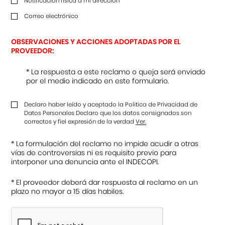
Notificación física a mi dirección
Correo electrónico
OBSERVACIONES Y ACCIONES ADOPTADAS POR EL
PROVEEDOR:
* La respuesta a este reclamo o queja será enviado
por el medio indicado en este formulario.
Declaro haber leído y aceptado la Politica de Privacidad de
Datos Personales Declaro que los datos consignados son
correctos y fiel expresión de la verdad
Ver.
* La formulación del reclamo no impide acudir a otras
vías de controversias ni es requisito previo para
interponer una denuncia ante el INDECOPI.
* El proveedor deberá dar respuesta al reclamo en un
plazo no mayor a 15 días habiles.