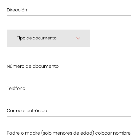
Centro Cultural Peruano Japonés
Cursos
Tipo de documento
Museo de la Inmigración Japonesa
Fondo Editorial
Teatro Peruano Japonés