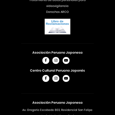
Tratamiento de datos personales para
videovigilancia
Derechos ARCO
Asociación Peruano Japonesa
Centro Cultural Peruano Japonés
Asociación Peruano Japonesa
Av. Gregorio Escobedo 803, Residencial San Felipe