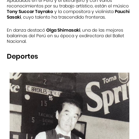
Aplaudidos en el Perú y el extranjero y con varios
reconocimientos por su trabajo artístico, están el músico
Tony Succar Tayrako
y la compositora y violinista
Pauchi
Sasaki
, cuyo talento ha trascendido fronteras.
En danza destacó
Olga Shimasaki
, una de las mejores
bailarinas del Perú en su época y exdirectora del Ballet
Nacional.
Deportes