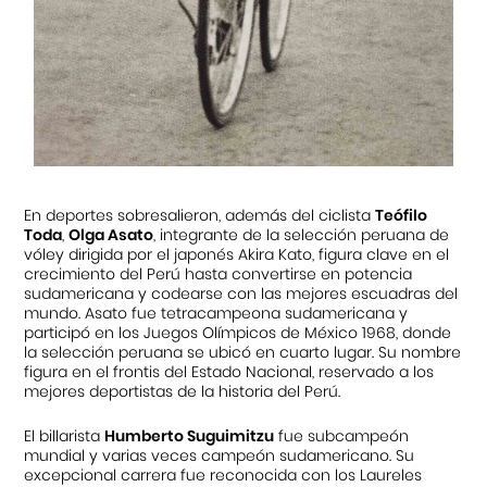
En deportes sobresalieron, además del ciclista
Teófilo
Toda
,
Olga Asato
, integrante de la selección peruana de
vóley dirigida por el japonés Akira Kato, figura clave en el
crecimiento del Perú hasta convertirse en potencia
sudamericana y codearse con las mejores escuadras del
mundo. Asato fue tetracampeona sudamericana y
participó en los Juegos Olímpicos de México 1968, donde
la selección peruana se ubicó en cuarto lugar. Su nombre
figura en el frontis del Estado Nacional, reservado a los
mejores deportistas de la historia del Perú.
El billarista
Humberto Suguimitzu
fue subcampeón
mundial y varias veces campeón sudamericano. Su
excepcional carrera fue reconocida con los Laureles