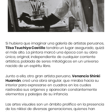
Si hubiera que imaginar una galería de artistas peruanos,
Tilsa Tsuchiya Castillo
tendría un lugar asegurado, quizá
el más alto. La pintora marcó una época con su obra
única, original, independiente de cualquier corriente
artística, poblada de seres mitológicos en un universo
nacido de un espíritu libre.
Junto a ella, otro gran artista peruano,
Venancio Shinki
Huamán
, creó una obra singular, que miraba hacia su
interior para expresarse en cuadros en los cuales
rastreaba sus orígenes y aparecían constantemente
elementos y paisajes de su infancia.
Las artes visuales son un ámbito prolífico en la presencia
de los nikkei de diversas generaciones, quienes han