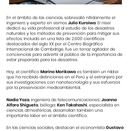
En el ámbito de las ciencias, sobresalió nítidamente el
ingeniero y experto en sismos
Julio Kuroiwa
. El nisei
dedicó su vida profesional al estudio de los desastres
naturales y los métodos de prevención para mitigar sus
efectos. Incluido en una lista de 2.000 científicos
destacados del siglo XX por el Centro Biográfico
Internacional de Cambdrige, fue un tenaz agitador de
conciencias para advertir al público de la importancia de
estar preparado para los desastres.
Hoy, el científico
Marino Morikawa
es también un nikkei
que ha recibido distinciones en el Perú y el extranjero por
sus investigaciones con nanotecnología y sus esfuerzos
por la preservación medioambiental.
Nadia Yoza
, ingeniera de telecomunicaciones;
Joanna
Alfaro Shigueto
, bióloga;
Ken Takahashi
, especialista en
ciencias atmosféricas, desarrollan también una
importante labor en el ámbito científico.
En las ciencias sociales, destacan el economista
Gustavo