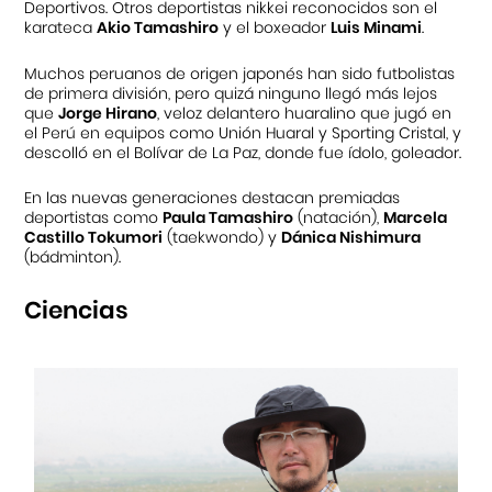
Deportivos. Otros deportistas nikkei reconocidos son el
karateca
Akio Tamashiro
y el boxeador
Luis Minami
.
Muchos peruanos de origen japonés han sido futbolistas
de primera división, pero quizá ninguno llegó más lejos
que
Jorge Hirano
, veloz delantero huaralino que jugó en
el Perú en equipos como Unión Huaral y Sporting Cristal, y
descolló en el Bolívar de La Paz, donde fue ídolo, goleador.
En las nuevas generaciones destacan premiadas
deportistas como
Paula Tamashiro
(natación),
Marcela
Castillo Tokumori
(taekwondo) y
Dánica Nishimura
(bádminton).
Ciencias