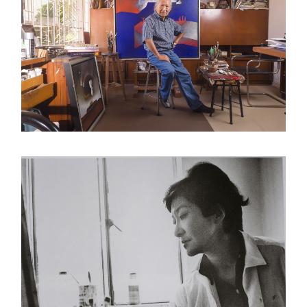
Centro Cultural Peruano Japonés
Cursos
Museo de la Inmigración Japonesa
Fondo Editorial
Teatro Peruano Japonés