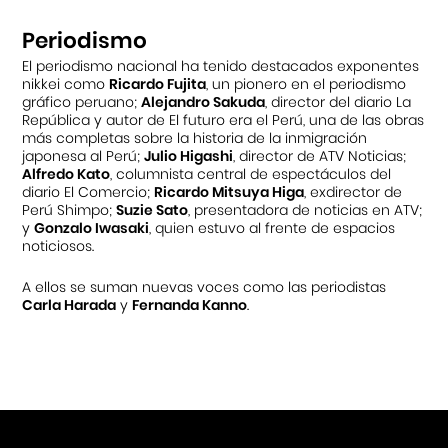
Periodismo
El periodismo nacional ha tenido destacados exponentes
nikkei como
Ricardo Fujita
, un pionero en el periodismo
gráfico peruano;
Alejandro Sakuda
, director del diario La
República y autor de El futuro era el Perú, una de las obras
más completas sobre la historia de la inmigración
japonesa al Perú;
Julio Higashi
, director de ATV Noticias;
Alfredo Kato
, columnista central de espectáculos del
diario El Comercio;
Ricardo Mitsuya Higa
, exdirector de
Perú Shimpo;
Suzie Sato
, presentadora de noticias en ATV;
y
Gonzalo Iwasaki
, quien estuvo al frente de espacios
noticiosos.
A ellos se suman nuevas voces como las periodistas
Carla Harada
y
Fernanda Kanno
.