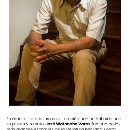
En ámbito literario los nikkei también han contribuido con
su pluma y talento.
José Watanabe Varas
fue uno de los
más grandes escritores de la literatura peruana. Poeta