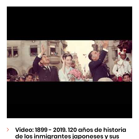
Cursos
Museo de la Inmigración Japonesa
Fondo Editorial
Teatro Peruano Japonés
Video: 1899 - 2019. 120 años de historia
de los inmigrantes japoneses y sus