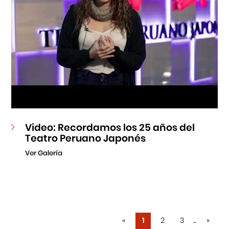
Video: Recordamos los 25 años del
Teatro Peruano Japonés
Ver Galería
«
1
2
3
...
»