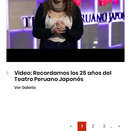
Video: Recordamos los 25 años del
Teatro Peruano Japonés
Ver Galería
«
1
2
3
...
»