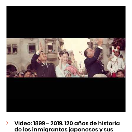
Cursos
Museo de la Inmigración Japonesa
Fondo Editorial
Teatro Peruano Japonés
Video: 1899 - 2019. 120 años de historia
de los inmigrantes japoneses y sus