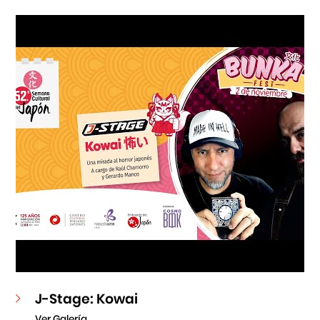
Cursos
Museo de la Inmigración Japonesa
Fondo Editorial
Teatro Peruano Japonés
J-Stage: Kowai
Ver Galería