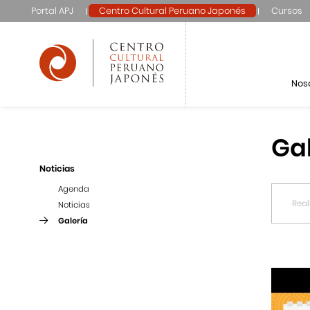
Portal APJ
Centro Cultural Peruano Japonés
Cursos
Nos
Ga
Noticias
Agenda
Noticias
Galería