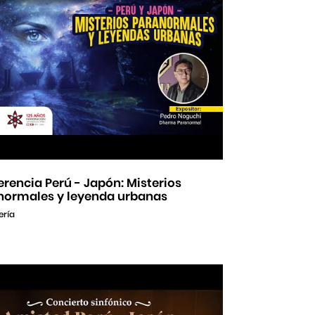
rencia Perú - Japón: Misterios
normales y leyenda urbanas
ería