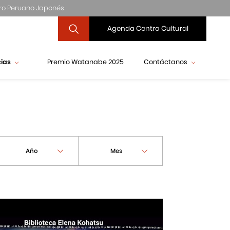
ro Peruano Japonés
Agenda Centro Cultural
cias
Premio Watanabe 2025
Contáctanos
Año
Mes