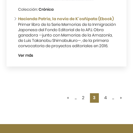
Colección:
Crónica
Hacienda Patria, la novia de K´osñipata (Ebook)
Primer libro de la Serie Memorias de la Inmigración
Japonesa del Fondo Editorial de la APJ. Obra
ganadora —junto con Memorias de la Amazonía,
de Luis Takanobu Shimabukuro—, de la primera
convocatoria de proyectos editoriales en 2016.
Ver más
«
...
2
3
4
...
»