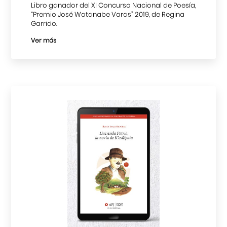
Libro ganador del XI Concurso Nacional de Poesía,
“Premio José Watanabe Varas” 2019, de Regina
Garrido.
Ver más