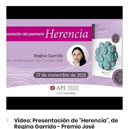
Cursos
Museo de la Inmigración Japonesa
Fondo Editorial
Teatro Peruano Japonés
Video: Presentación de "Herencia", de
Regina Garrido - Premio José