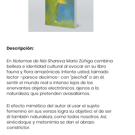
Descripción:
En
Notemas de Nía Shareva
, Mario Zúñiga combina
belleza e identidad cultural al evocar en su libro
fauna y flora amazónicas. Intente usted, taimado
lector –parece decirnos– con “piechdí” o sin él,
sentir el mundo real e intenso lejos de los
enervantes objetos electrónicos, ajenos a la
naturaleza, que pretenden avasallarnos.
El efecto mimético del autor al usar el sujeto
femenino en sus versos logra su objetivo: el de ser
él también naturaleza, como todos nosotros. Así,
sinécdoque y metonimia se dan el abrazo
constrictor.