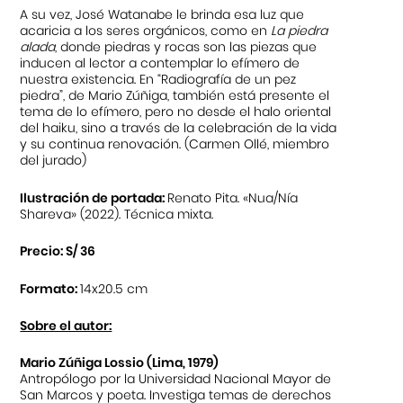
A su vez, José Watanabe le brinda esa luz que
acaricia a los seres orgánicos, como en
La piedra
alada
, donde piedras y rocas son las piezas que
inducen al lector a contemplar lo efímero de
nuestra existencia. En “Radiografía de un pez
piedra”, de Mario Zúñiga, también está presente el
tema de lo efímero, pero no desde el halo oriental
del haiku, sino a través de la celebración de la vida
y su continua renovación. (Carmen Ollé, miembro
del jurado)
Ilustración de portada:
Renato Pita. «Nua/Nía
Shareva» (2022). Técnica mixta.
Precio: S/ 36
Formato:
14x20.5 cm
Sobre el autor:
Mario Zúñiga Lossio (Lima, 1979)
Antropólogo por la Universidad Nacional Mayor de
San Marcos y poeta. Investiga temas de derechos