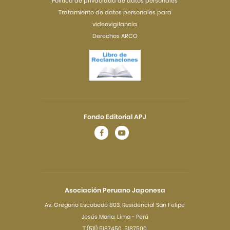
Política de privacidad de datos personales
Tratamiento de datos personales para
videovigilancia
Derechos ARCO
Fondo Editorial APJ
Asociación Peruano Japonesa
Av. Gregorio Escobedo 803, Residencial San Felipe
Jesús Maria, Lima - Perú
T.(511) 5187450, 5187500