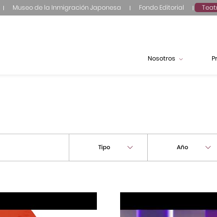
Museo de la Inmigración Japonesa
Fondo Editorial
Teat
Nosotros
P
Tipo
Año