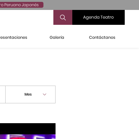
ro Peruano Japonés
Agenda Teatro
resentaciones
Galería
Contáctanos
Mes