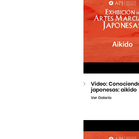
Video: Conociendo
japonesas: aikido
Ver Galería