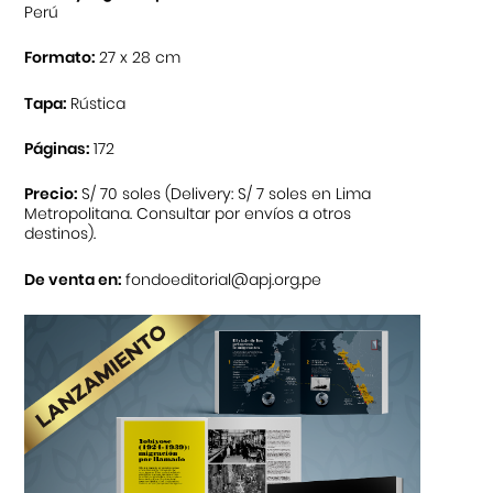
Perú
Formato:
27 x 28 cm
Tapa:
Rústica
Páginas:
172
Precio:
S/ 70 soles (Delivery: S/ 7 soles en Lima
Metropolitana. Consultar por envíos a otros
destinos).
De venta en:
fondoeditorial@apj.org.pe