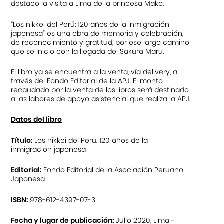
destacó la visita a Lima de la princesa Mako.
“Los nikkei del Perú: 120 años de la inmigración
japonesa” es una obra de memoria y celebración,
de reconocimiento y gratitud, por ese largo camino
que se inició con la llegada del Sakura Maru.
El libro ya se encuentra a la venta, vía delivery, a
través del Fondo Editorial de la APJ. El monto
recaudado por la venta de los libros será destinado
a las labores de apoyo asistencial que realiza la APJ.
D
atos del libro
Título:
Los nikkei del Perú. 120 años de la
inmigración japonesa
Editorial:
Fondo Editorial de la Asociación Peruano
Japonesa
ISBN:
978-612-4397-07-3
Fecha y lugar de publicación:
Julio 2020, Lima -