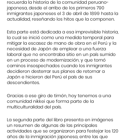
recuerda la historia de la comunidad peruano-
japonesa, desde el arribo de los primeros 790
inmigrantes japoneses el 3 de abril de 1899 hasta la
actualidad, reseñando los hitos que la componen.
Esta parte está dedicada a esa imprevisible historia,
la cual se inició como una medida temporal para
mitigar la escasez de mano de obra en el Perú y la
necesidad de Japón de emplear a una fuerza
laboral que no encontraba sitio en un país sumido
en un proceso de modernización, y que tomó
caminos insospechados cuando los inmigrantes
decidieron desterrar sus planes de retornar a
Japón e hicieron del Perú el país de sus
descendientes.
Gracias a ese giro de timón, hoy tenemos a una
comunidad nikkei que forma parte de la
multiculturalidad del país.
La segunda parte del libro presenta en imágenes
un resumen de algunas de las principales
actividades que se organizaron para festejar los 120
años de la inmigración japonesa, entre las que