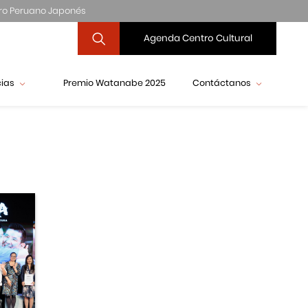
ro Peruano Japonés
Agenda Centro Cultural
cias
Premio Watanabe 2025
Contáctanos