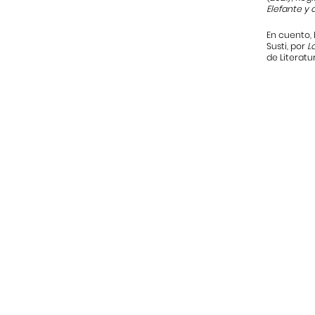
Elefante y
En cuento,
Susti, por
La
de Literatur