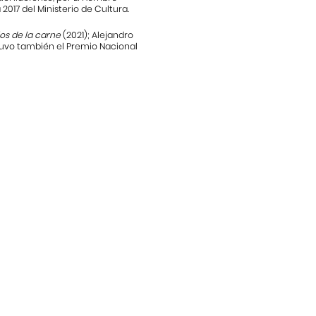
017 del Ministerio de Cultura.
ios de la carne
(2021);
Alejandro
tuvo también el Premio Nacional