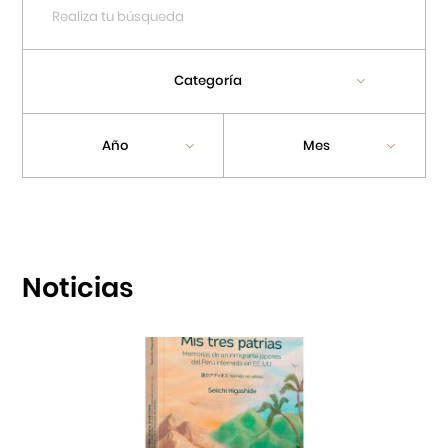
Cursos
Categoría
Museo de la Inmigración Japonesa
Fondo Editorial
Año
Mes
Teatro Peruano Japonés
Noticias