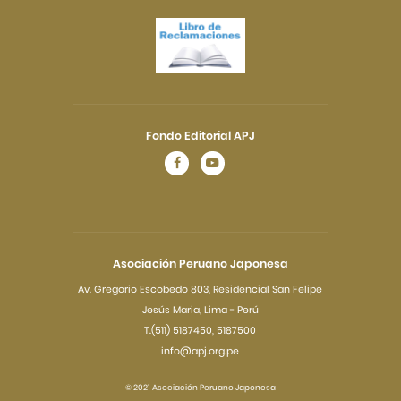
Fondo Editorial APJ
Asociación Peruano Japonesa
Av. Gregorio Escobedo 803, Residencial San Felipe
Jesús Maria, Lima - Perú
T.(511) 5187450, 5187500
info@apj.org.pe
© 2021 Asociación Peruano Japonesa