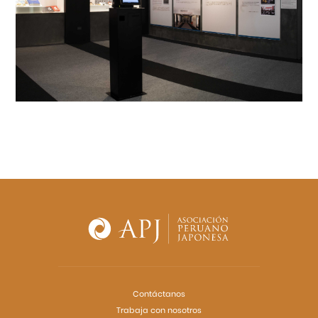
Contáctanos
Trabaja con nosotros