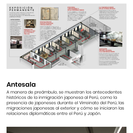
Cursos
Museo de la Inmigración Japonesa
Fondo Editorial
Teatro Peruano Japonés
Antesala
A manera de preámbulo, se muestran los antecedentes
históricos de la inmigración japonesa al Perú, como la
presencia de japoneses durante el Virreinato del Perú, las
migraciones japonesas al exterior y cómo se iniciaron las
relaciones diplomáticas entre el Perú y Japón.