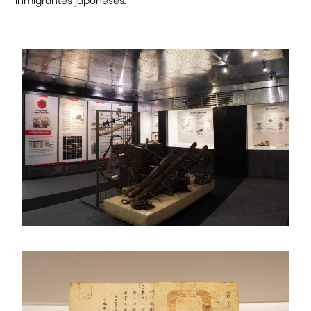
inmigrantes japoneses.