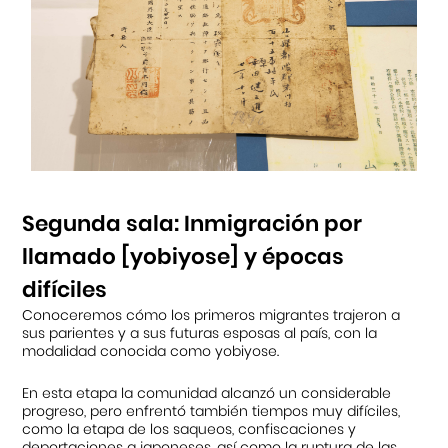
Segunda sala: Inmigración por
llamado [yobiyose] y épocas
difíciles
Conoceremos cómo los primeros migrantes trajeron a
sus parientes y a sus futuras esposas al país, con la
modalidad conocida como yobiyose.
En esta etapa la comunidad alcanzó un considerable
progreso, pero enfrentó también tiempos muy difíciles,
como la etapa de los saqueos, confiscaciones y
deportaciones a japoneses, así como la ruptura de las