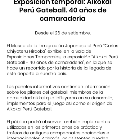
Exposición temporal: Aikokai
Perú Gateball. 40 años de
camaradería
Desde el 26 de setiembre.
El Museo de la Inmigración Japonesa al Perú “Carlos
Chiyoteru Hiraoka” exhibe, en la Sala de
Exposiciones Temporales, la exposición “Aikokai Perú
Gateball - 40 años de camaradería”, en la que se
hace un recorrido por la historia de la llegada de
este deporte a nuestro país.
Los paneles informativos contienen información
sobre los pilares del gateball, miembros de la
comunidad nikkei que influyeron en su desarrollo,
implementos para el juego así como el origen de
Aikokai Perú Gateball.
El público podrá observar también implementos
utilizados en los primeros años de práctica y
trofeos de antiguos campeonatos nacionales e
internacionales. Además, los asistentes pueden