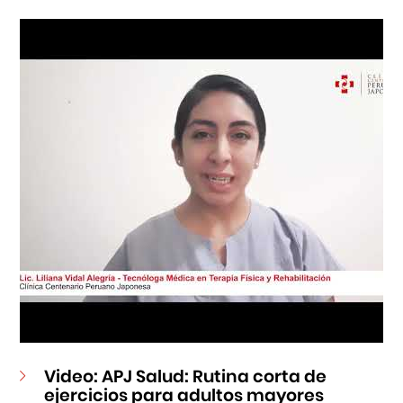
Centro Cultural Peruano Japonés
Cursos
Museo de la Inmigración Japonesa
Fondo Editorial
Teatro Peruano Japonés
Video: APJ Salud: Rutina corta de
ejercicios para adultos mayores