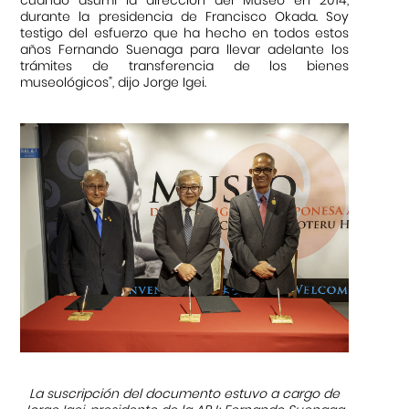
cuando asumí la dirección del Museo en 2014,
durante la presidencia de Francisco Okada. Soy
testigo del esfuerzo que ha hecho en todos estos
años Fernando Suenaga para llevar adelante los
trámites de transferencia de los bienes
museológicos”, dijo Jorge Igei.
La suscripción del documento estuvo a cargo de