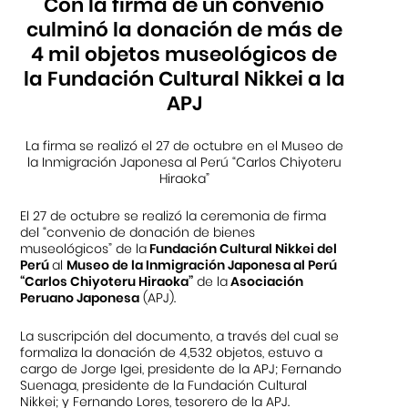
Con la firma de un convenio
culminó la donación de más de
4 mil objetos museológicos de
la Fundación Cultural Nikkei a la
APJ
La firma se realizó el 27 de octubre en el Museo de
la Inmigración Japonesa al Perú “Carlos Chiyoteru
Hiraoka”
El 27 de octubre se realizó la ceremonia de firma
del “convenio de donación de bienes
museológicos” de la
Fundación Cultural Nikkei del
Perú
al
Museo de la Inmigración Japonesa al Perú
“Carlos Chiyoteru Hiraoka”
de la
Asociación
Peruano Japonesa
(APJ).
La suscripción del documento, a través del cual se
formaliza la donación de 4,532 objetos, estuvo a
cargo de Jorge Igei, presidente de la APJ; Fernando
Suenaga, presidente de la Fundación Cultural
Nikkei; y Fernando Lores, tesorero de la APJ.