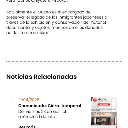
Perú “Carlos Chiyoteru Hiraoka”.
Actualmente el Museo es el encargado de
preservar el legado de los inmigrantes japoneses a
través de la exhibición y conservación de material
documental y objetos, muchos de ellos donados
por las familias nikkei.
Noticias Relacionadas
21/04/2026
Comunicado: Cierre temporal
Del viernes 23 de abril al
miércoles 1 de julio
Ver más