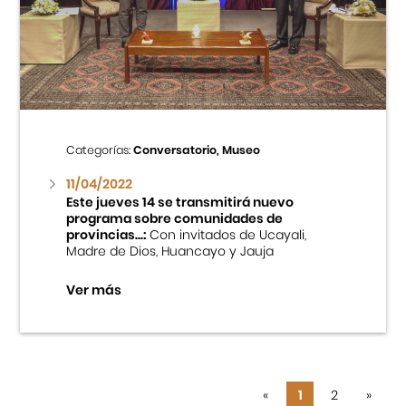
Categorías:
Conversatorio, Museo
11/04/2022
Este jueves 14 se transmitirá nuevo
programa sobre comunidades de
provincias...:
Con invitados de Ucayali,
Madre de Dios, Huancayo y Jauja
Ver más
«
1
2
»