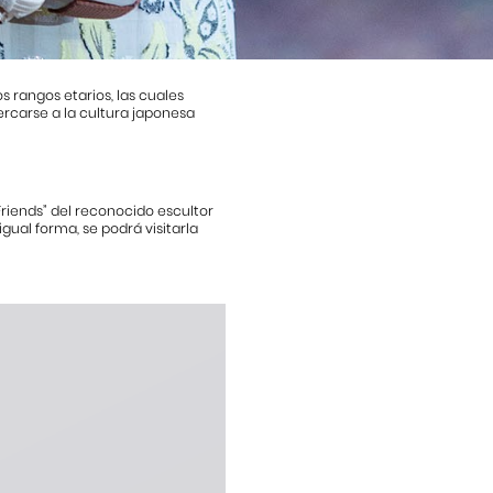
s rangos etarios, las cuales
ercarse a la cultura japonesa
Friends” del reconocido escultor
gual forma, se podrá visitarla