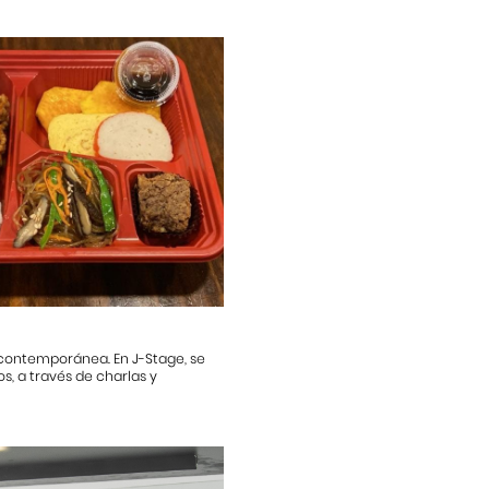
 contemporánea. En J-Stage, se
s, a través de charlas y