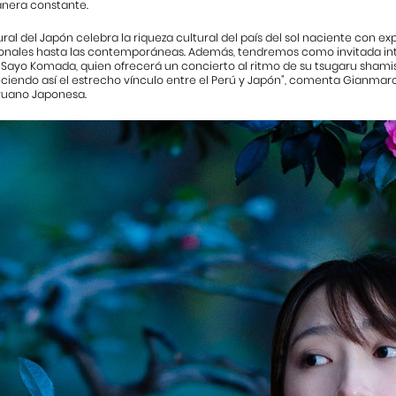
nera constante.
al del Japón celebra la riqueza cultural del país del sol naciente con ex
cionales hasta las contemporáneas. Además, tendremos como invitada in
, Sayo Komada, quien ofrecerá un concierto al ritmo de su tsugaru sha
eciendo así el estrecho vínculo entre el Perú y Japón”, comenta Gianmarc
eruano Japonesa.