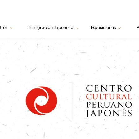
tros
Inmigración Japonesa
Exposiciones
A