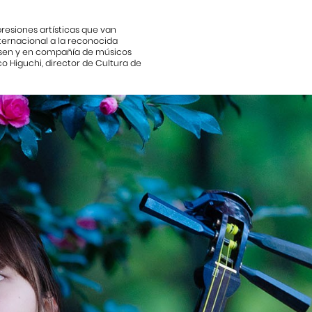
presiones artísticas que van
ternacional a la reconocida
misen y en compañía de músicos
o Higuchi, director de Cultura de