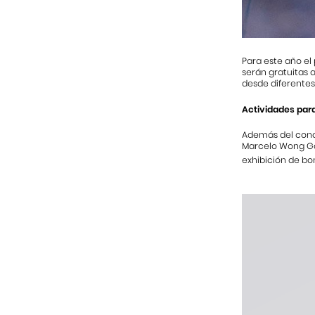
Para este año el 
serán gratuitas 
desde diferentes
Actividades par
Además del conci
Marcelo Wong Gal
exhibición de bon