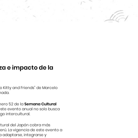
za e impacto de la
o Kitty and Friends” de Marcelo
mada.
mero 52 de la
Semana Cultural
este evento anual no solo busca
go intercultural.
ltural del Japón cobra más
Perú. La vigencia de este evento a
a adaptarse, integrarse y