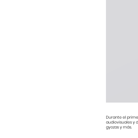
Durante el prime
audiovisuales y d
gyozas y más.