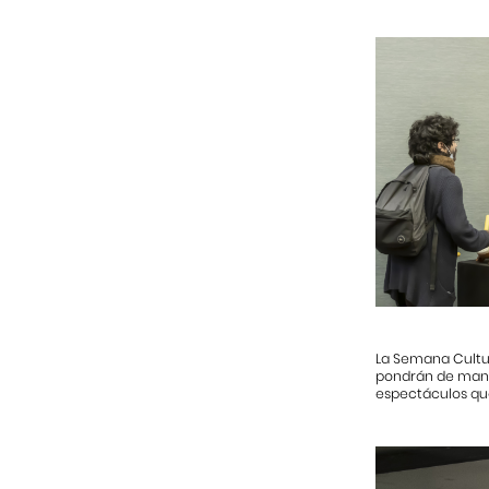
La Semana Cultur
pondrán de manif
espectáculos que