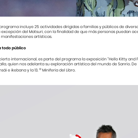
programa incluye 25 actividades dirigidas a familias y públicos de diverso
a excepción del Matsuri, con la finalidad de que más personas puedan ac
 manifestaciones artísticas.
a todo público
erto internacional, es parte del programa la exposición “Hello Kitty and 
la, quien nos adelanta su exploración artística del mundo de Sanrio. De i
a
sái e ikebana y la 13.
Miniferia del Libro.