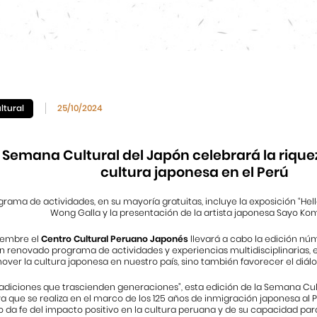
ltural
25/10/2024
a Semana Cultural del Japón celebrará la rique
cultura japonesa en el Perú
grama de actividades, en su mayoría gratuitas, incluye la exposición “Hell
Wong Galla y la presentación de la artista japonesa Sayo Ko
viembre el
Centro Cultural Peruano Japonés
llevará a cabo la edición nú
un renovado programa de actividades y experiencias multidisciplinarias, 
over la cultura japonesa en nuestro país, sino también favorecer el diálo
Tradiciones que trascienden generaciones”, esta edición de la Semana Cu
ya que se realiza en el marco de los 125 años de inmigración japonesa al 
o da fe del impacto positivo en la cultura peruana y de su capacidad par