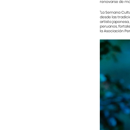
renovarse de ma
"La Semana Cultur
desde las tradi
artista japonesa
peruanos, fortal
la Asociación P