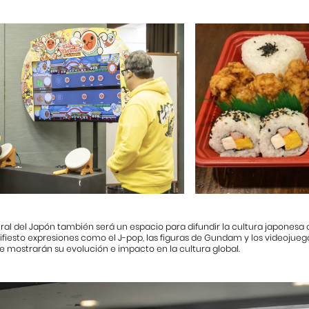
al del Japón también será un espacio para difundir la cultura japonesa
iesto expresiones como el J-pop, las figuras de Gundam y los videojuego
 mostrarán su evolución e impacto en la cultura global.