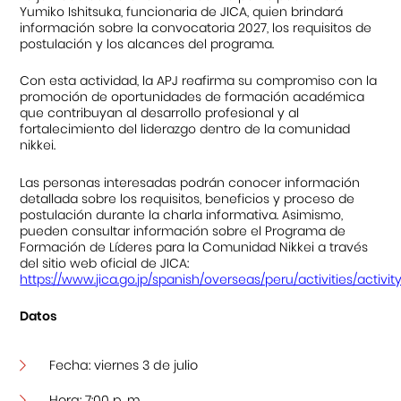
Yumiko Ishitsuka, funcionaria de JICA, quien brindará
información sobre la convocatoria 2027, los requisitos de
postulación y los alcances del programa.
Con esta actividad, la APJ reafirma su compromiso con la
promoción de oportunidades de formación académica
que contribuyan al desarrollo profesional y al
fortalecimiento del liderazgo dentro de la comunidad
nikkei.
Las personas interesadas podrán conocer información
detallada sobre los requisitos, beneficios y proceso de
postulación durante la charla informativa. Asimismo,
pueden consultar información sobre el Programa de
Formación de Líderes para la Comunidad Nikkei a través
del sitio web oficial de JICA:
https://www.jica.go.jp/spanish/overseas/peru/activities/activi
Datos
Fecha: viernes 3 de julio
Hora: 7:00 p. m.